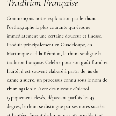
Tradition Française
Commençons notre exploration par le
rhum
,
l’orthographe la plus courante qui évoque
immédiatement une certaine douceur et finesse.
Produit principalement en Guadeloupe, en
Martinique et à la Réunion, le rhum souligne la
tradition française. Célèbre pour son
goût floral
et
fruité
, il est souvent élaboré à partir de
jus de
canne à sucre
, un processus connu sous le nom de
rhum agricole
. Avec des niveaux d’alcool
typiquement élevés, dépassant parfois les 45
degrés, le rhum se distingue par ses notes sucrées
et fruitées, faisant de lui un incontournable tant