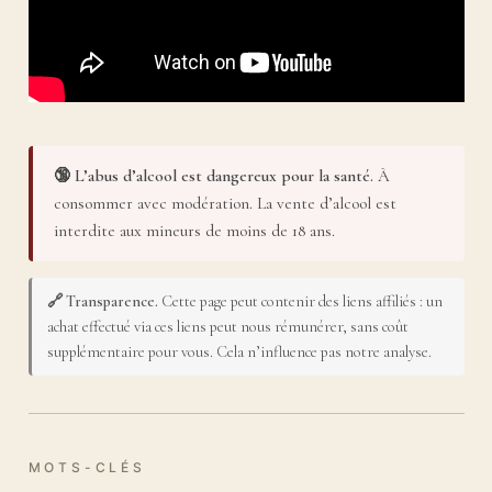
🔞 L’abus d’alcool est dangereux pour la santé.
À
consommer avec modération. La vente d’alcool est
interdite aux mineurs de moins de 18 ans.
🔗 Transparence.
Cette page peut contenir des liens affiliés : un
achat effectué via ces liens peut nous rémunérer, sans coût
supplémentaire pour vous. Cela n’influence pas notre analyse.
MOTS-CLÉS