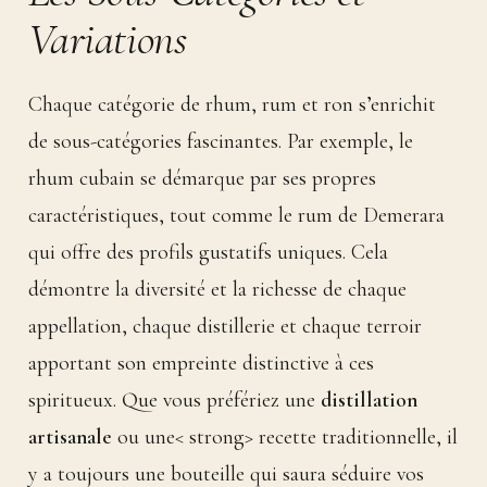
Variations
Chaque catégorie de rhum, rum et ron s’enrichit
de sous-catégories fascinantes. Par exemple, le
rhum cubain se démarque par ses propres
caractéristiques, tout comme le rum de Demerara
qui offre des profils gustatifs uniques. Cela
démontre la diversité et la richesse de chaque
appellation, chaque distillerie et chaque terroir
apportant son empreinte distinctive à ces
spiritueux. Que vous préfériez une
distillation
artisanale
ou une< strong> recette traditionnelle, il
y a toujours une bouteille qui saura séduire vos