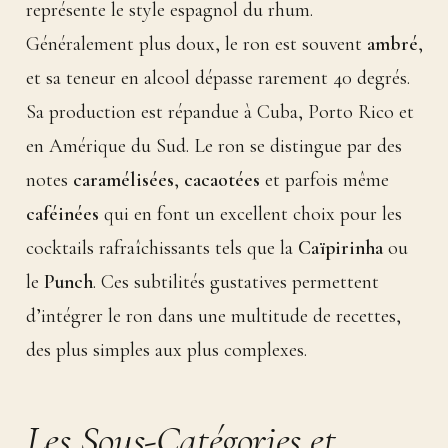
représente le style espagnol du rhum.
Généralement plus doux, le ron est souvent
ambré
,
et sa teneur en alcool dépasse rarement 40 degrés.
Sa production est répandue à Cuba, Porto Rico et
en Amérique du Sud. Le ron se distingue par des
notes
caramélisées
,
cacaotées
et parfois même
caféinées
qui en font un excellent choix pour les
cocktails rafraîchissants tels que la
Caïpirinha
ou
le
Punch
. Ces subtilités gustatives permettent
d’intégrer le ron dans une multitude de recettes,
des plus simples aux plus complexes.
Les Sous-Catégories et