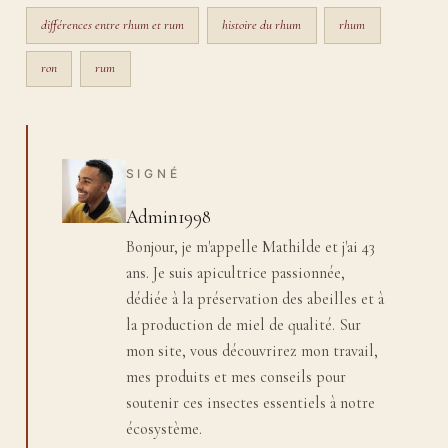
différences entre rhum et rum
histoire du rhum
rhum
ron
rum
SIGNÉ
Admin1998
Bonjour, je m'appelle Mathilde et j'ai 43
ans. Je suis apicultrice passionnée,
dédiée à la préservation des abeilles et à
la production de miel de qualité. Sur
mon site, vous découvrirez mon travail,
mes produits et mes conseils pour
soutenir ces insectes essentiels à notre
écosystème.