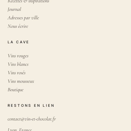
Recettes & inspirations
Journal
Adresses par ville
Nous écrire
LA CAVE
Vins rouges
Vins blancs
Vins rosés
Vins mousseux
Boutique
RESTONS EN LIEN
contact@vin-et-chocolat.fr
Lyon, France