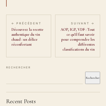
← PRÉCÉDENT
SUIVANT →
Découvrez la recette
AOP, IGP, VDF : Tout
authentique du vin
ce qu’il faut savoir
chaud : un délice
pour comprendre les
réconfortant
différentes
classifications du vin
RECHERCHER
Rechercher
Recent Posts