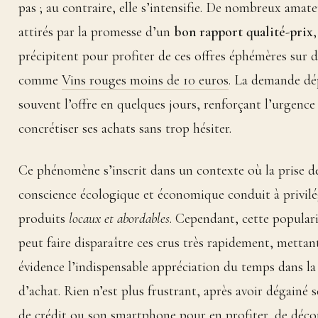
pas ; au contraire, elle s’intensifie. De nombreux amate
attirés par la promesse d’un
bon rapport qualité-prix
,
précipitent pour profiter de ces offres éphémères sur d
comme
Vins rouges moins de 10 euros
. La demande dé
souvent l’offre en quelques jours, renforçant l’urgence
concrétiser ses achats sans trop hésiter.
Ce phénomène s’inscrit dans un contexte où la prise d
conscience écologique et économique conduit à privilé
produits
locaux et abordables
. Cependant, cette populari
peut faire disparaître ces crus très rapidement, mettan
évidence l’indispensable appréciation du temps dans l
d’achat. Rien n’est plus frustrant, après avoir dégainé s
de crédit ou son smartphone pour en profiter, de déco