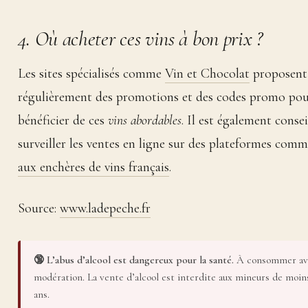
4. Où acheter ces vins à bon prix ?
Les sites spécialisés comme
Vin et Chocolat
proposent
régulièrement des promotions et des codes promo po
bénéficier de ces
vins abordables
. Il est également consei
surveiller les ventes en ligne sur des plateformes com
aux enchères de vins français
.
Source:
www.ladepeche.fr
🔞 L’abus d’alcool est dangereux pour la santé.
À consommer av
modération. La vente d’alcool est interdite aux mineurs de moin
ans.