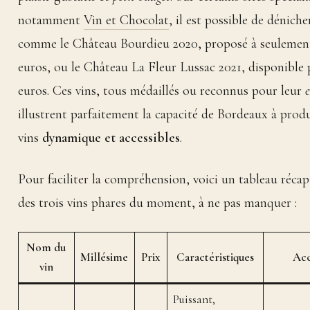
notamment
Vin et Chocolat
, il est possible de déniche
comme le Château Bourdieu 2020, proposé à seulemen
euros, ou le Château La Fleur Lussac 2021, disponible 
euros. Ces vins, tous médaillés ou reconnus pour leur
e
illustrent parfaitement la capacité de Bordeaux à produ
vins
dynamique et accessibles
.
Pour faciliter la compréhension, voici un tableau récapi
des trois vins phares du moment, à ne pas manquer :
Nom du
Millésime
Prix
Caractéristiques
Ac
vin
Puissant,