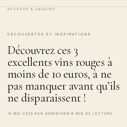
Vin & Chocolat
0
ACCORDS & SAVEURS
DÉCOUVERTES ET INSPIRATIONS
Découvrez ces 3
excellents vins rouges à
moins de 10 euros, à ne
pas manquer avant qu’ils
ne disparaissent !
15 MAI 2025
·
PAR ADMIN1998
·
8 MIN DE LECTURE