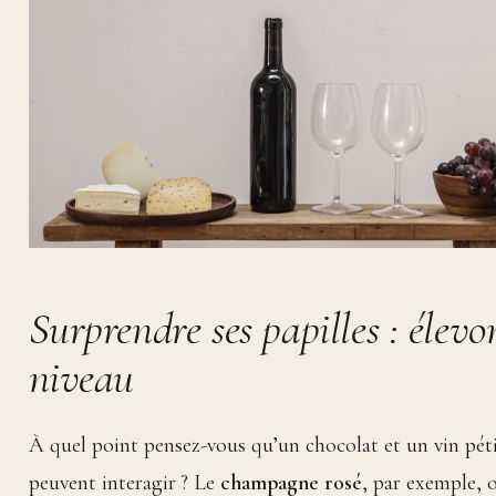
Surprendre ses papilles : élevo
niveau
À quel point pensez-vous qu’un chocolat et un vin péti
peuvent interagir ? Le
champagne rosé
, par exemple, 