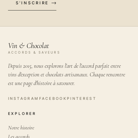
S'INSCRIRE
VOTRE EMAIL
Vin & Chocolat
ACCORDS & SAVEURS
Depuis 2015, nous explorons l'art de l'accord parfait entre
vins d'exception et chocolats artisanaux. Chaque rencontre
est une page d'histoire à savourer.
EXPLORER
Notre histoire
Les accords