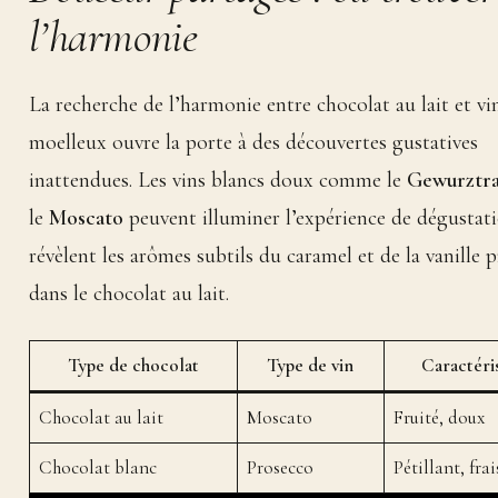
l’harmonie
La recherche de l’harmonie entre chocolat au lait et vi
moelleux ouvre la porte à des découvertes gustatives
inattendues. Les vins blancs doux comme le
Gewurztr
le
Moscato
peuvent illuminer l’expérience de dégustatio
révèlent les arômes subtils du caramel et de la vanille 
dans le chocolat au lait.
Type de chocolat
Type de vin
Caractéri
Chocolat au lait
Moscato
Fruité, doux
Chocolat blanc
Prosecco
Pétillant, frai