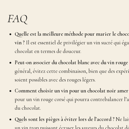
FAQ
Quelle est la meilleure méthode pour marier le chocol
vin ?
Il est essentiel de privilégier un vin sucré qui éga
chocolat en termes de douceur.
Peut-on associer du chocolat blanc avec du vin rouge 
général, évitez cette combinaison, bien que des expér
soient possibles avec des rouges légers.
Comment choisir un vin pour un chocolat noir amer
pour un vin rouge corsé qui pourra contrebalancer l
du chocolat.
Quels sont les pièges à éviter lors de l’accord ?
Ne lai
un vin trop puissant écraser les saveurs du chocolat dé