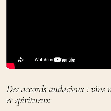
Des accords audacieux : vins 
et spiritueux