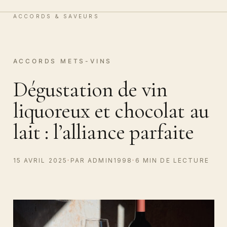
Vin & Chocolat
0
ACCORDS & SAVEURS
ACCORDS METS-VINS
Dégustation de vin
liquoreux et chocolat au
lait : l’alliance parfaite
15 AVRIL 2025
·
PAR ADMIN1998
·
6 MIN DE LECTURE