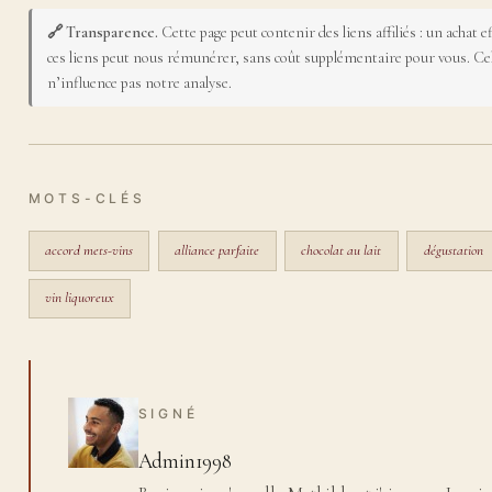
🔗 Transparence.
Cette page peut contenir des liens affiliés : un achat ef
ces liens peut nous rémunérer, sans coût supplémentaire pour vous. Ce
n’influence pas notre analyse.
MOTS-CLÉS
accord mets-vins
alliance parfaite
chocolat au lait
dégustation
vin liquoreux
SIGNÉ
Admin1998