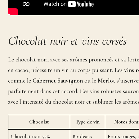
Chocolat noir et vins corsés
Le chocolat noir, avec ses arômes prononcés et sa fort
en cacao, nécessite un vin au corps puissant. Les
vins 
comme le
Cabernet Sauvignon
ou le
Merlot
s’inscrive
parfaitement dans cet accord. Ces vins robustes sauront
avec l’intensité du chocolat noir et sublimer les arômes
Chocolat
Type de vin
Notes domi
Chocolat noir 75%
Bordeaux
Fruits rouges, 