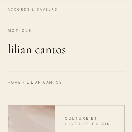
Vin & Chocolat
0
ACCORDS & SAVEURS
MOT-CLÉ
lilian cantos
HOME
»
LILIAN CANTOS
CULTURE ET
HISTOIRE DU VIN