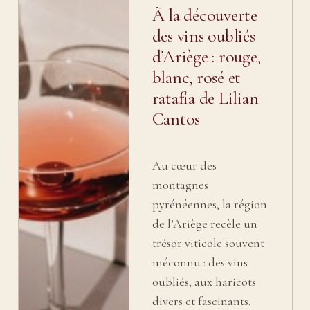
À la découverte
des vins oubliés
d’Ariège : rouge,
blanc, rosé et
ratafia de Lilian
Cantos
Au cœur des
montagnes
pyrénéennes, la région
de l’Ariège recèle un
trésor viticole souvent
méconnu : des vins
oubliés, aux haricots
divers et fascinants.