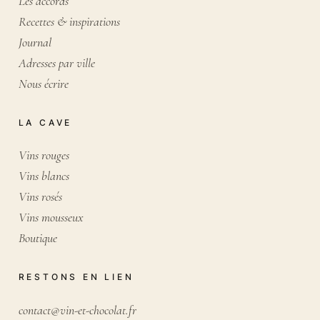
Les accords
Recettes & inspirations
Journal
Adresses par ville
Nous écrire
LA CAVE
Vins rouges
Vins blancs
Vins rosés
Vins mousseux
Boutique
RESTONS EN LIEN
contact@vin-et-chocolat.fr