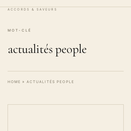
Vin & Chocolat
0
ACCORDS & SAVEURS
MOT-CLÉ
actualités people
HOME
»
ACTUALITÉS PEOPLE