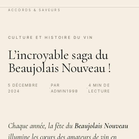
Vin & Chocolat
0
ACCORDS & SAVEURS
CULTURE ET HISTOIRE DU VIN
L’incroyable saga du
Beaujolais Nouveau !
5 DÉCEMBRE
PAR
4 MIN DE
·
·
2024
ADMIN1998
LECTURE
Chaque année, la fête du
Beaujolais Nouveau
illumine les cœurs des amateurs de vin en