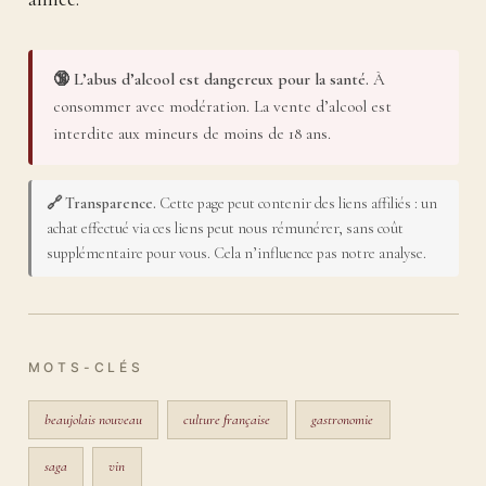
🔞 L’abus d’alcool est dangereux pour la santé.
À
consommer avec modération. La vente d’alcool est
interdite aux mineurs de moins de 18 ans.
🔗 Transparence.
Cette page peut contenir des liens affiliés : un
achat effectué via ces liens peut nous rémunérer, sans coût
supplémentaire pour vous. Cela n’influence pas notre analyse.
MOTS-CLÉS
beaujolais nouveau
culture française
gastronomie
saga
vin