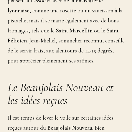
plaisent à l’associer avec de la
charcuterie
lyonnaise
, comme une rosette ou un saucisson à la
pistache, mais il se marie également avec de bons
fromages, tels que le
Saint Marcellin
ou le
Saint
Félicien
. Jean-Michel, sommelier reconnu, conseille
de le servir frais, aux alentours de 14-15 degrés,
pour apprécier pleinement ses arômes.
Le Beaujolais Nouveau et
les idées reçues
Il est temps de lever le voile sur certaines idées
reçues autour du
Beaujolais Nouveau
. Bien