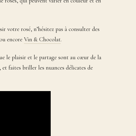
de rosés, qui peuvent varier en couleur et en
r votre rosé, n’hésitez pas à consulter des
 ou encore
Vin & Chocolat
.
e le plaisir et le partage sont au cœur de la
 et faites briller les nuances délicates de