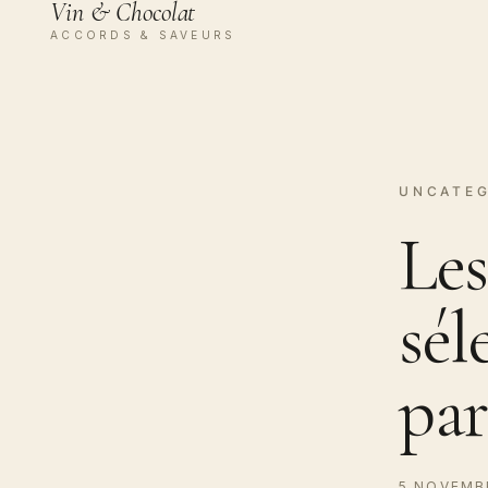
Vin & Chocolat
ACCORDS & SAVEURS
UNCATEG
Les
sél
par
5 NOVEMB