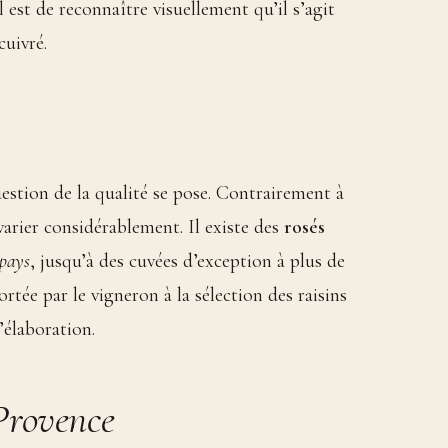
l est de reconnaître visuellement qu’il s’agit
cuivré.
uestion de la qualité se pose. Contrairement à
varier considérablement. Il existe des
rosés
pays
, jusqu’à des cuvées d’exception à plus de
rtée par le vigneron à la sélection des raisins
’élaboration.
Provence