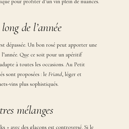
tique pour profiter d’un vin plein de nuances.
 long de l’année
é est dépassée. Un bon rosé peut apporter une
 l’année. Que ce soit pour un apéritif
’adapte à toutes les occasions. Au Petit
és sont proposées : le
Friand
, léger et
ets-vins plus sophistiqués.
utres mélanges
s » avec des glaçons est controversé. Si le