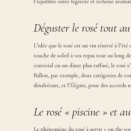
l’équilibre entre légèreté et richesse aroma
Déguster le rosé tout au
L’idée que le rosé est un vin réservé à l’ét
touche de soleil à vos repas tout au long de
convivial ou un dîner plus raffiné, le rosé s
Ballon, par exemple, deux catégories de ros
désaltérant, et l’
Élégant
, pour des accords m
Le rosé « piscine » et a
Le phénomène du rosé à servir « on the rock