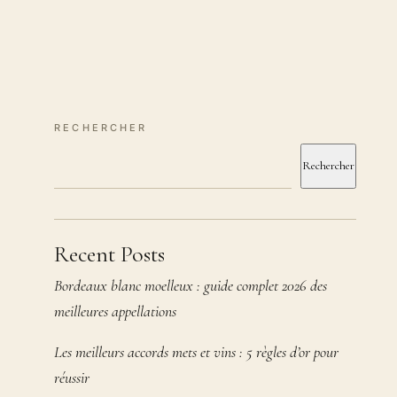
RECHERCHER
Rechercher
Recent Posts
Bordeaux blanc moelleux : guide complet 2026 des
meilleures appellations
Les meilleurs accords mets et vins : 5 règles d’or pour
réussir