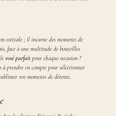
son estivale ; il incarne des moments de
ais, face à une multitude de bouteilles
 le
rosé parfait
pour chaque occasion ?
els à prendre en compte pour sélectionner
a sublimer vos moments de détente.
e