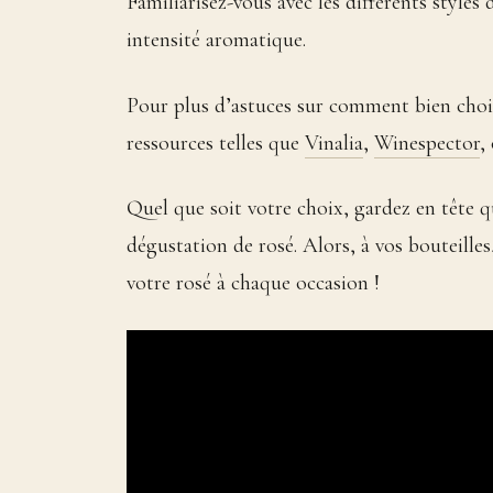
Familiarisez-vous avec les différents styles 
intensité aromatique.
Pour plus d’astuces sur comment bien choisi
ressources telles que
Vinalia
,
Winespector
,
Quel que soit votre choix, gardez en tête qu
dégustation de rosé. Alors, à vos bouteilles,
votre rosé à chaque occasion !