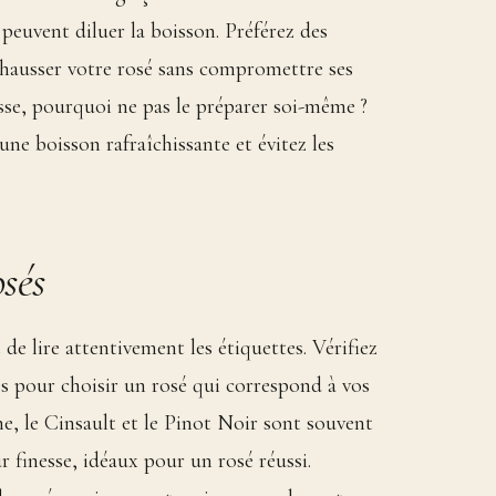
 peuvent diluer la boisson. Préférez des
rehausser votre rosé sans compromettre ses
e, pourquoi ne pas le préparer soi-même ?
ne boisson rafraîchissante et évitez les
osés
 de lire attentivement les étiquettes. Vérifiez
sés pour choisir un rosé qui correspond à vos
 le Cinsault et le Pinot Noir sont souvent
r finesse, idéaux pour un rosé réussi.