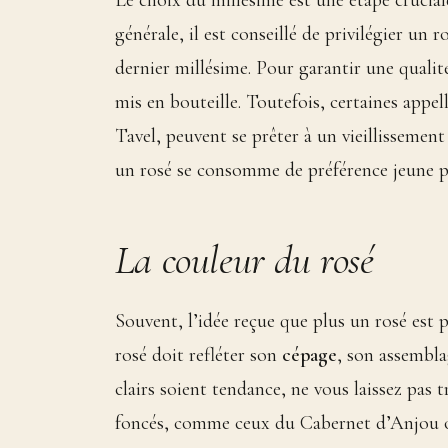
Le choix du millésime est une étape cruciale
générale, il est conseillé de privilégier u
dernier millésime. Pour garantir une quali
mis en bouteille. Toutefois, certaines appe
Tavel, peuvent se prêter à un vieillissement 
un rosé se consomme de préférence jeune po
La couleur du rosé
Souvent, l’idée reçue que plus un rosé est pâ
rosé doit refléter son
cépage
, son assembla
clairs soient tendance, ne vous laissez pas
foncés, comme ceux du Cabernet d’Anjou ou