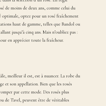
 dans la sélection d’un rosé. En règle
n rosé de moins de deux ans, comme celui du
té optimale, optez pour un rosé fraîchement
llations haut de gamme, telles que Bandol ou
allant jusqu’à cinq ans. Mais n’oubliez pas :
ur en apprécier toute la fraîcheur.
le, meilleur il est, est à nuancer. La robe du
ge et son appellation. Bien que les rosés
 tromper par cette mode. Des rosés plus
 de Tavel, peuvent être de véritables