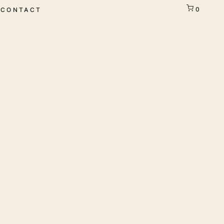
0
E
CONTACT