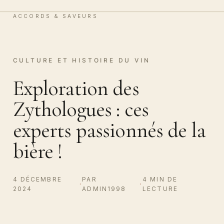
Vin & Chocolat
0
ACCORDS & SAVEURS
CULTURE ET HISTOIRE DU VIN
Exploration des
Zythologues : ces
experts passionnés de la
bière !
4 DÉCEMBRE
PAR
4 MIN DE
·
·
2024
ADMIN1998
LECTURE