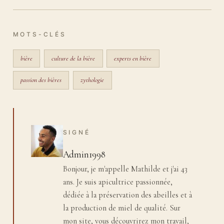
MOTS-CLÉS
bière
culture de la bière
experts en bière
passion des bières
zythologie
SIGNÉ
Admin1998
Bonjour, je m'appelle Mathilde et j'ai 43
ans. Je suis apicultrice passionnée,
dédiée à la préservation des abeilles et à
la production de miel de qualité. Sur
mon site, vous découvrirez mon travail,