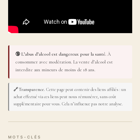
🔞 L’abus d’alcool est dangereux pour la santé.
À
consommer avec modération. La vente d’alcool est
interdite aux mineurs de moins de 18 ans.
🔗 Transparence.
Cette page peut contenir des liens affiliés : un
achat effectué via ces liens peut nous rémunérer, sans coût
supplémentaire pour vous. Cela n’influence pas notre analyse.
MOTS-CLÉS