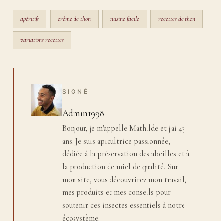
apéritifs
crème de thon
cuisine facile
recettes de thon
variations recettes
SIGNÉ
Admin1998
Bonjour, je m'appelle Mathilde et j'ai 43
ans. Je suis apicultrice passionnée,
dédiée à la préservation des abeilles et à
la production de miel de qualité. Sur
mon site, vous découvrirez mon travail,
mes produits et mes conseils pour
soutenir ces insectes essentiels à notre
écosystème.