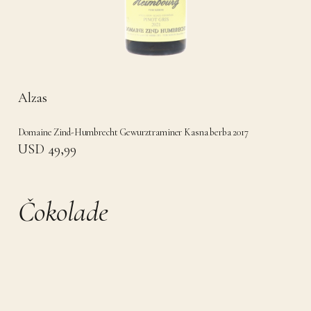
Alzas
Domaine Zind-Humbrecht Gewurztraminer Kasna berba 2017
USD 49,99
Čokolade