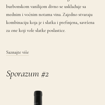
burbonskom vanilijom divno se usklađuje sa
mednim i voćnim notama vina. Zajedno stvaraju
kombinaciju koja je i slatka i prefinjena, savršena
za one koji vole slatke poslastice.
Saznajte više
Sporazum #2