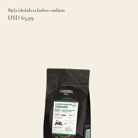
Bijela čokolada sa burbon vanilijom
USD 65,99