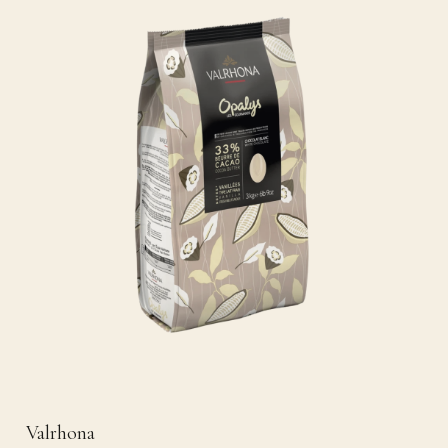
Valrhona